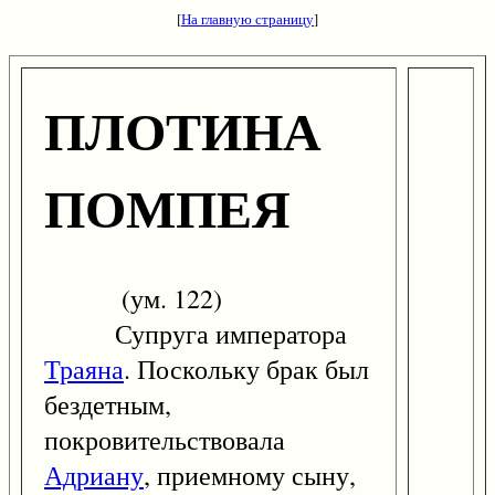
[
На главную страницу
]
ПЛОТИНА
ПОМПЕЯ
(ум. 122)
Супруга императора
Траяна
. Поскольку брак был
бездетным,
покровительствовала
Адриану
, приемному сыну,