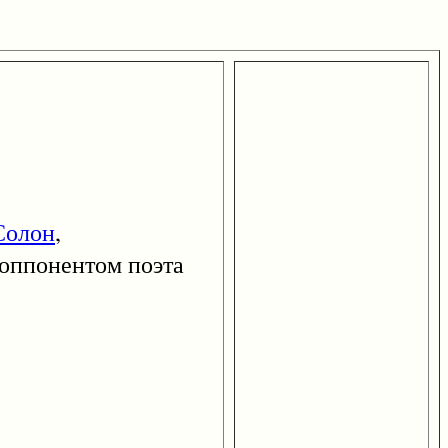
Солон
,
оппонентом поэта