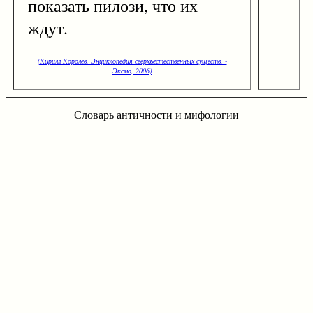
показать пилози, что их
ждут.
(Кирилл Королев. Энциклопедия сверхъестественных существ. -
Эксмо, 2006)
Словарь античности и мифологии