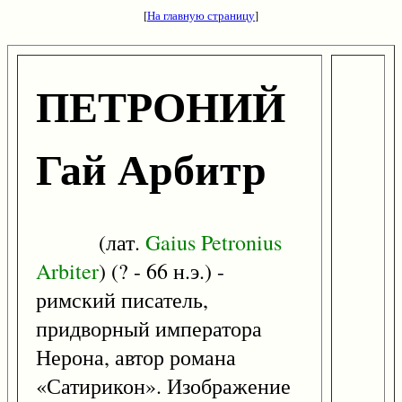
[
На главную страницу
]
ПЕТРОНИЙ
Гай Арбитр
(лат.
Gaius
Petronius
Arbiter
) (? - 66 н.э.) -
римский писатель,
придворный императора
Нерона, автор романа
«Сатирикон». Изображение