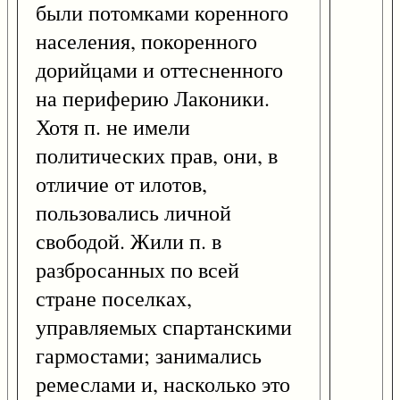
были потомками коренного
населения, покоренного
дорийцами и оттесненного
на периферию Лаконики.
Хотя п. не имели
политических прав, они, в
отличие от илотов,
пользовались личной
свободой. Жили п. в
разбросанных по всей
стране поселках,
управляемых спартанскими
гармостами; занимались
ремеслами и, насколько это