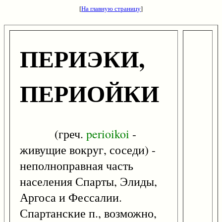
[
На главную страницу
]
ПЕРИЭКИ,
ПЕРИОЙКИ
(греч.
perioikoi
-
живущие вокруг, соседи) -
неполноправная часть
населения Спарты, Элиды,
Аргоса и Фессалии.
Спартанские п., возможно,