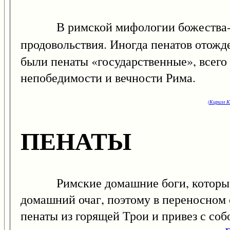
В римской мифологии божества-хра
продовольствия. Иногда пенатов отожд
были пенаты «государственные», всего
непобедимости и вечности Рима.
(Кирилл К
ПЕНАТЫ
Римские домашние боги, которые нах
домашний очаг, поэтому в переносном 
пенаты из горящей Трои и привез с соб