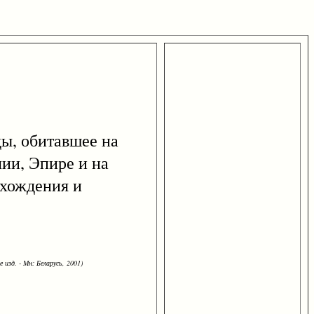
ды, обитавшее на
лии, Эпире и на
схождения и
 изд. - Мн: Беларусь, 2001)