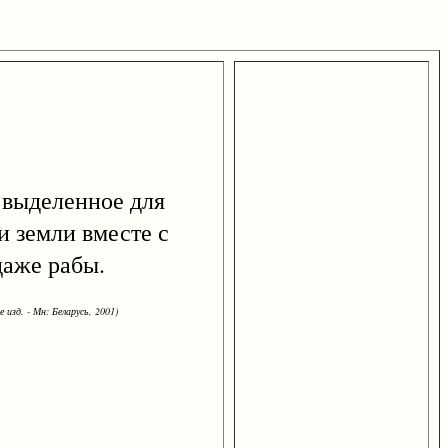
, выделенное для
и земли вместе с
даже рабы.
 изд. - Мн: Беларусь, 2001)