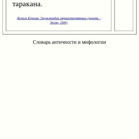
таракана.
(Кирилл Королев. Энциклопедия сверхъестественных существ. -
Эксмо, 2006)
Словарь античности и мифологии