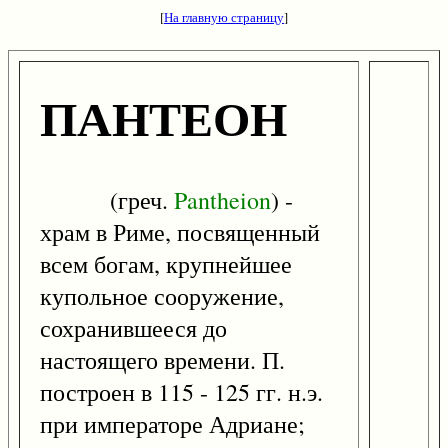
[
На главную страницу
]
ПАНТЕОН
(греч.
Pantheion
) -
храм в Риме, посвященный
всем богам, крупнейшее
купольное сооружение,
сохранившееся до
настоящего времени. П.
построен в 115 - 125 гг. н.э.
при императоре Адриане;