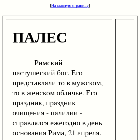
[
На главную страницу
]
ПАЛЕС
Римский
пастушеский бог. Его
представляли то в мужском,
то в женском обличье. Его
праздник, праздник
очищения - палилии -
справлялся ежегодно в день
основания Рима, 21 апреля.