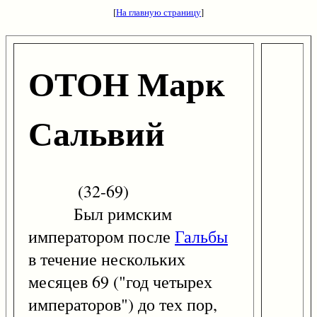
[
На главную страницу
]
ОТОН Марк
Сальвий
(32-69)
Был римским
императором после
Гальбы
в течение нескольких
месяцев 69 ("год четырех
императоров") до тех пор,