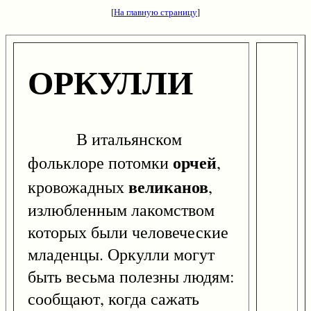
[
На главную страницу
]
ОРКУЛЛИ
В итальянском
орчей
фольклоре потомки
,
великанов
кровожадных
,
излюбленным лакомством
которых были человеческие
младенцы. Оркулли могут
быть весьма полезны людям:
сообщают, когда сажать