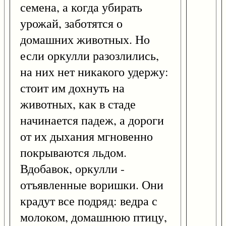
семена, а когда убирать
урожай, заботятся о
домашних животных. Но
если оркулли разозлились,
на них нет никакого удержу:
стоит им дохнуть на
животных, как в стаде
начинается падеж, а дороги
от их дыхания мгновенно
покрываются льдом.
Вдобавок, оркулли -
отъявленные воришки. Они
крадут все подряд: ведра с
молоком, домашнюю птицу,