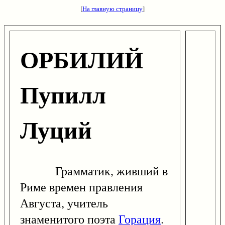
[
На главную страницу
]
ОРБИЛИЙ
Пупилл
Луций
Грамматик, живший в
Риме времен правления
Августа, учитель
знаменитого поэта
Горация
.