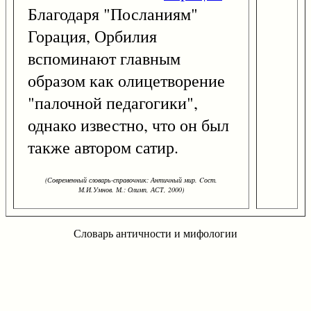
Благодаря "Посланиям"
Горация, Орбилия
вспоминают главным
образом как олицетворение
"палочной педагогики",
однако известно, что он был
также автором сатир.
(Современный словарь-справочник: Античный мир. Cост.
М.И.Умнов. М.: Олимп, АСТ, 2000)
Словарь античности и мифологии