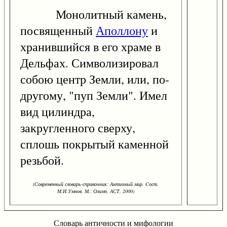
Монолитный камень,
посвященный
Аполлону
и
хранившийся в его храме в
Дельфах. Символизировал
собою центр Земли, или, по-
другому, "пуп Земли". Имел
вид цилиндра,
закругленного сверху,
сплошь покрытый каменной
резьбой.
(Современный словарь-справочник: Античный мир. Cост.
М.И.Умнов. М.: Олимп, АСТ, 2000)
Словарь античности и мифологии