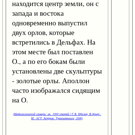
находится центр земли, он с
запада и востока
одновременно выпустил
двух орлов, которые
встретились в Дельфах. На
этом месте был поставлен
О., а по его бокам были
установлены две скульптуры
- золотые орлы. Аполлон
часто изображался сидящим
на О.
(Мифологический словарь: ок. 1800 статей / Г.В. Щеглов, В.Арчер -
М.: ACT: Астрель: Транзиткнига, 2006)