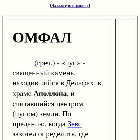
[
На главную страницу
]
ОМФАЛ
(греч.) - «пуп» -
священный камень,
находившийся в Дельфах, в
Аполлона
храме
, и
считавшийся центром
(пупом) земли. По
преданию, когда
Зевс
захотел определить, где