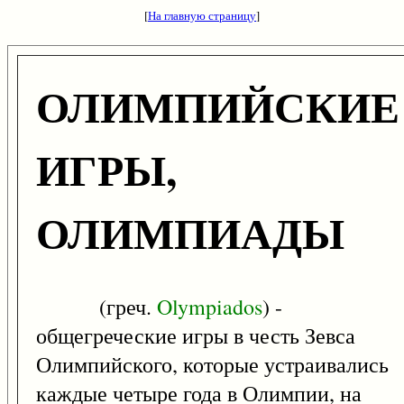
[
На главную страницу
]
ОЛИМПИЙСКИЕ
ИГРЫ,
ОЛИМПИАДЫ
(греч.
Olympiados
) -
общегреческие игры в честь Зевса
Олимпийского, которые устраивались
каждые четыре года в Олимпии, на