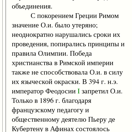
объединения.
С покорением Греции Римом
значение О.и. было утеряно;
неоднократно нарушались сроки их
проведения, попирались принципы и
правила Олимпии. Победа
христианства в Римской империи
также не способствовала О.и. в силу
их языческой окраски. В 394 г. н.э.
император Феодосии
I
запретил О.и.
Только в 1896 г. благодаря
французскому педагогу и
общественному деятелю Пьеру де
Кубертену в Афинах состоялось