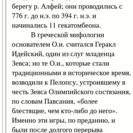
берегу р. Алфей; они проводились с
776 г. до н.э. по 394 г. н.э. и
начинались 11 гекатомбеона.
В греческой мифологии
основателем О.и. считался Геракл
Идейский, один из слуг младенца
Зевса; но те О.и., которые стали
традиционными в историческое время,
возводили к Пелопсу, устроившему в
честь Зевса Олимпийского состязания,
по словам Павсания, «более
блестящие, чем кто-либо до него».
Именно эти игры, по преданию, и
были после долгого перерыва