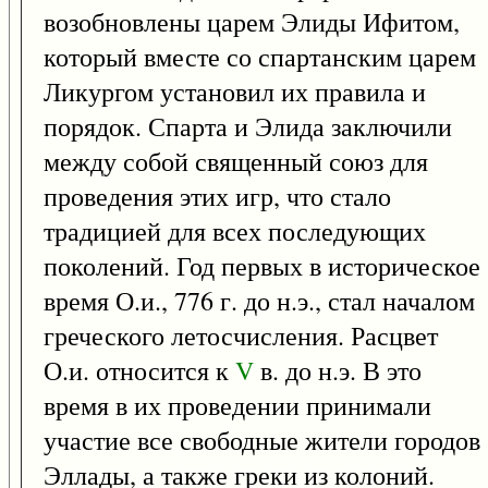
возобновлены царем Элиды Ифитом,
который вместе со спартанским царем
Ликургом установил их правила и
порядок. Спарта и Элида заключили
между собой священный союз для
проведения этих игр, что стало
традицией для всех последующих
поколений. Год первых в историческое
время О.и., 776 г. до н.э., стал началом
греческого летосчисления. Расцвет
О.и. относится к
V
в. до н.э. В это
время в их проведении принимали
участие все свободные жители городов
Эллады, а также греки из колоний.