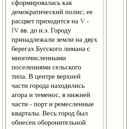
сформировалась как
демократический полис; ее
расцвет приходится на
V
-
IV
вв. до н.э. Городу
принадлежали земли на двух
берегах Бугского лимана с
многочисленными
поселениями сельского
типа. В центре верхней
части города находились
агора и теменос, в нижней
части - порт и ремесленные
кварталы. Весь город был
обнесен оборонительной