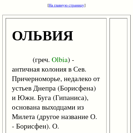
[
На главную страницу
]
ОЛЬВИЯ
(греч.
Olbia
) -
античная колония в Сев.
Причерноморье, недалеко от
устьев Днепра (Борисфена)
и Южн. Буга (Гипаниса),
основана выходцами из
Милета (другое название О.
- Борисфен). О.