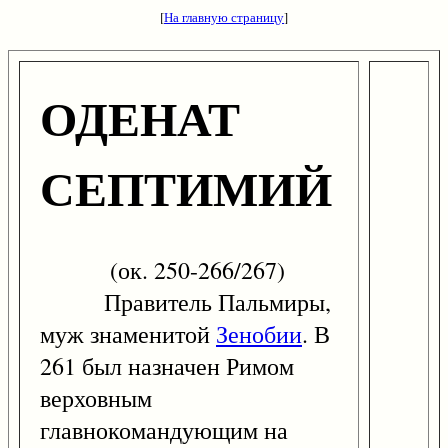
[
На главную страницу
]
ОДЕНАТ
СЕПТИМИЙ
(ок. 250-266/267)
Правитель Пальмиры,
муж знаменитой
Зенобии
. В
261 был назначен Римом
верховным
главнокомандующим на