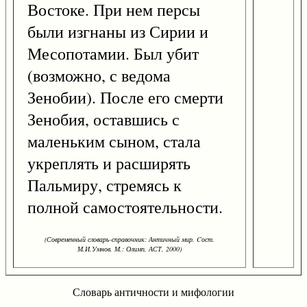
Востоке. При нем персы
были изгнаны из Сирии и
Месопотамии. Был убит
(возможно, с ведома
Зенобии). После его смерти
Зенобия, оставшись с
маленьким сыном, стала
укреплять и расширять
Пальмиру, стремясь к
полной самостоятельности.
(Современный словарь-справочник: Античный мир. Cост.
М.И.Умнов. М.: Олимп, АСТ, 2000)
Словарь античности и мифологии