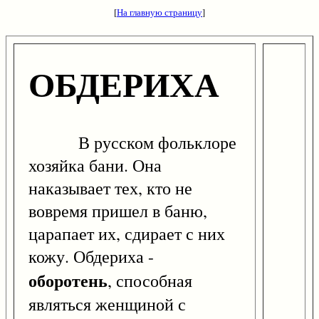
[
На главную страницу
]
ОБДЕРИХА
В русском фольклоре
хозяйка бани. Она
наказывает тех, кто не
вовремя пришел в баню,
царапает их, сдирает с них
кожу. Обдериха -
оборотень
, способная
являться женщиной с