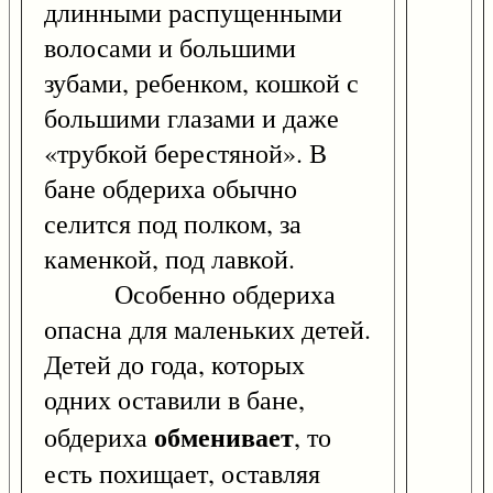
длинными распущенными
волосами и большими
зубами, ребенком, кошкой с
большими глазами и даже
«трубкой берестяной». В
бане обдериха обычно
селится под полком, за
каменкой, под лавкой.
Особенно обдериха
опасна для маленьких детей.
Детей до года, которых
одних оставили в бане,
обменивает
обдериха
, то
есть похищает, оставляя