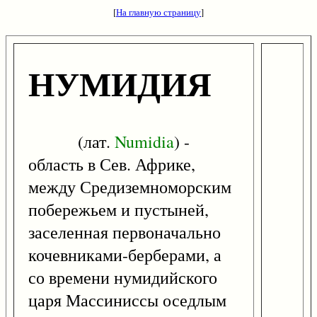
[
На главную страницу
]
НУМИДИЯ
(лат.
Numidia
) -
область в Сев. Африке,
между Средиземноморским
побережьем и пустыней,
заселенная первоначально
кочевниками-берберами, а
со времени нумидийского
царя Массиниссы оседлым