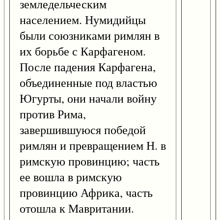
земледельческим
населением. Нумидийцы
были союзниками римлян в
их борьбе с Карфагеном.
После падения Карфагена,
объединенные под властью
Югурты, они начали войну
против Рима,
завершившуюся победой
римлян и превращением Н. в
римскую провинцию; часть
ее вошла в римскую
провинцию Африка, часть
отошла к Мавритании.