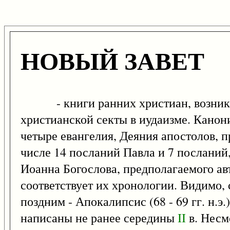
НОВЫЙ ЗАВЕТ
- книги ранних христиан, возникши
христианской секты в иудаизме. Канон
четыре евангелия, Деяния апостолов, 
числе 14 посланий Павла и 7 посланий
Иоанна Богослова, предполагаемого авт
соответствует их хронологии. Видимо,
поздним - Апокалипсис (68 - 69 гг. н.э
написаны не ранее середины
II
в. Несм