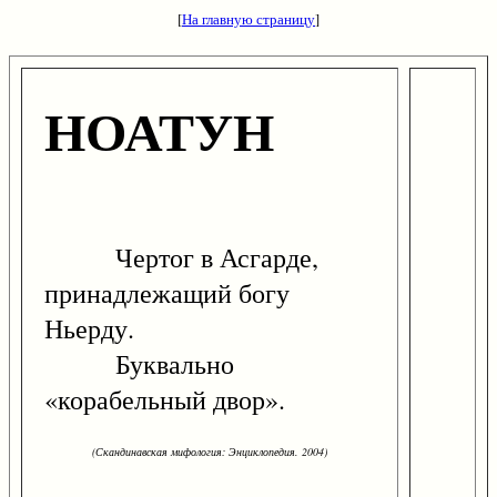
[
На главную страницу
]
НОАТУН
Чертог в Асгарде,
принадлежащий богу
Ньерду.
Буквально
«корабельный двор».
(Скандинавская мифология: Энциклопедия. 2004)