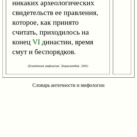
никаких археологических
свидетельств ее правления,
которое, как принято
считать, приходилось на
конец
VI
династии, время
смут и беспорядков.
(Египетская мифология: Энциклопедия. 2004)
Словарь античности и мифологии