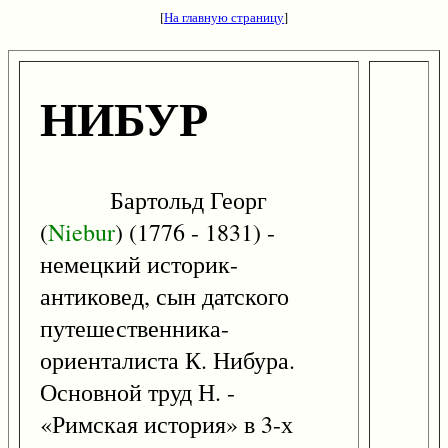
[
На главную страницу
]
НИБУР
Бартольд Георг
(
Niebur
) (1776 - 1831) -
немецкий историк-
антиковед, сын датского
путешественника-
ориенталиста К. Нибура.
Основной труд Н. -
«Римская история» в 3-х