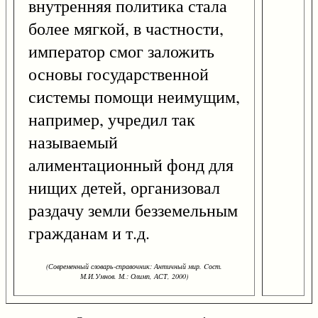
внутренняя политика стала
более мягкой, в частности,
император смог заложить
основы государственной
системы помощи неимущим,
например, учредил так
называемый
алиментационный фонд для
нищих детей, организовал
раздачу земли безземельным
гражданам и т.д.
(Современный словарь-справочник: Античный мир. Cост.
М.И.Умнов. М.: Олимп, АСТ, 2000)