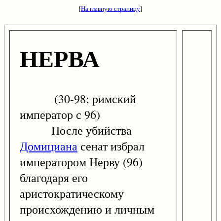
[
На главную страницу
]
НЕРВА
(30-98; римский
император с 96)
После убийства
Домициана
сенат избрал
императором Нерву (96)
благодаря его
аристократическому
происхождению и личным