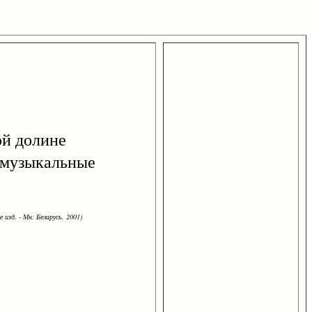
й долине
и музыкальные
 изд. - Мн: Беларусь, 2001)