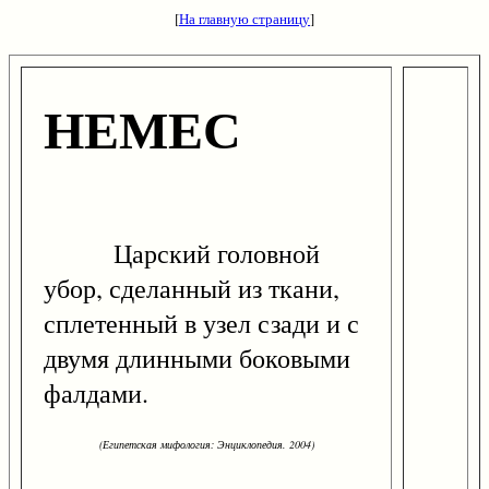
[
На главную страницу
]
НЕМЕС
Царский головной
убор, сделанный из ткани,
сплетенный в узел сзади и с
двумя длинными боковыми
фалдами.
(Египетская мифология: Энциклопедия. 2004)