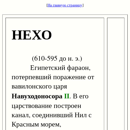
[
На главную страницу
]
НЕХО
(610-595 до н. э.)
Египетский фараон,
потерпевший поражение от
вавилонского царя
Навуходоносора
II
. В его
царствование построен
канал, соединивший Нил с
Красным морем,