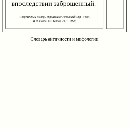
впоследствии заброшенный.
(Современный словарь-справочник: Античный мир. Cост.
М.И.Умнов. М.: Олимп, АСТ, 2000)
Словарь античности и мифологии