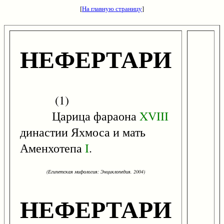
[
На главную страницу
]
НЕФЕРТАРИ
(1)
Царица фараона
XVIII
династии Яхмоса и мать
Аменхотепа
I
.
(Египетская мифология: Энциклопедия. 2004)
НЕФЕРТАРИ