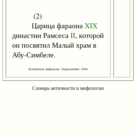
(2)
Царица фараона
XIX
династии Рамсеса
II
, которой
он посвятил Малый храм в
Абу-Симбеле.
(Египетская мифология: Энциклопедия. 2004)
Словарь античности и мифологии