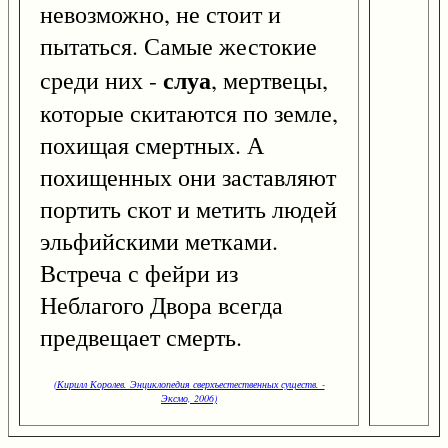
невозможно, не стоит и
пытаться. Самые жестокие
слуа
среди них -
, мертвецы,
которые скитаются по земле,
похищая смертных. А
похищенных они заставляют
портить скот и метить людей
эльфийскими метками.
Встреча с фейри из
Неблагого Двора всегда
предвещает смерть.
(Кирилл Королев. Энциклопедия сверхъестественных существ. -
Эксмо, 2006)