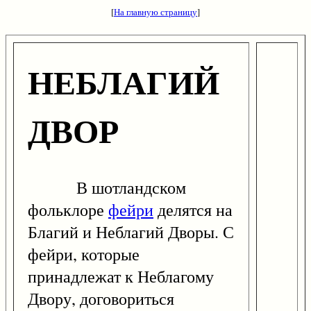
[
На главную страницу
]
НЕБЛАГИЙ
ДВОР
В шотландском
фольклоре
фейри
делятся на
Благий и Неблагий Дворы. С
фейри, которые
принадлежат к Неблагому
Двору, договориться