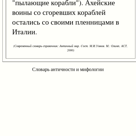
"пылающие корабли"). Ахейские
воины со сгоревших кораблей
остались со своими пленницами в
Италии.
(Современный словарь-справочник: Античный мир. Cост. М.И.Умнов. М.: Олимп, АСТ,
2000)
Словарь античности и мифологии