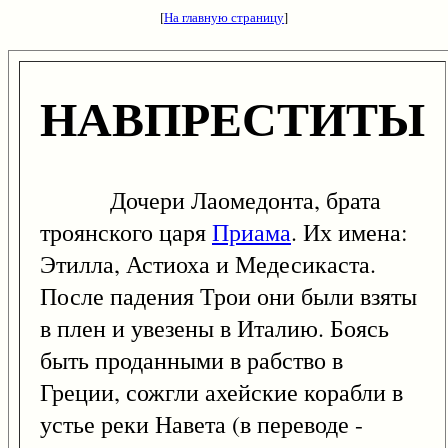
[
На главную страницу
]
НАВПРЕСТИТЫ
Дочери Лаомедонта, брата
троянского царя
Приама
. Их имена:
Этилла, Астиоха и Медесикаста.
После падения Трои они были взяты
в плен и увезены в Италию. Боясь
быть проданными в рабство в
Греции, сожгли ахейские корабли в
устье реки Навета (в переводе -