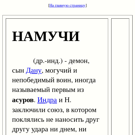
[
На главную страницу
]
НАМУЧИ
(др.-инд.) - демон,
сын
Дану
, могучий и
непобедимый воин, иногда
называемый первым из
асуров
.
Индра
и Н.
заключили союз, в котором
поклялись не наносить друг
другу удара ни днем, ни