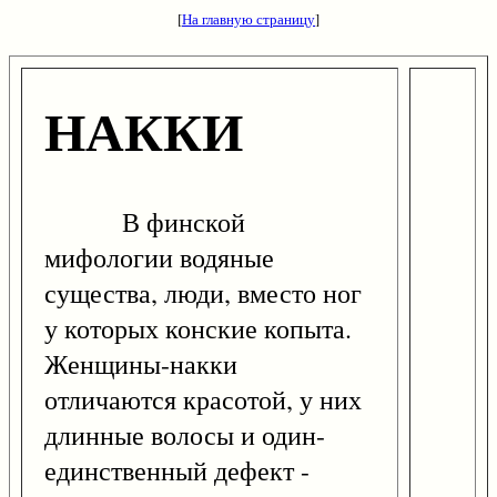
[
На главную страницу
]
НАККИ
В финской
мифологии водяные
существа, люди, вместо ног
у которых конские копыта.
Женщины-накки
отличаются красотой, у них
длинные волосы и один-
единственный дефект -