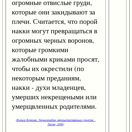
огромные отвислые груди,
которые они закидывают за
плечи. Считается, что порой
накки могут превращаться в
огромных черных воронов,
которые громкими
жалобными криками просят,
чтобы их окрестили (по
некоторым преданиям,
накки - духи младенцев,
умерших некрещеными или
умерщвленных родителями.
(Кирилл Королев. Энциклопедия сверхъестественных существ. -
Эксмо, 2006)