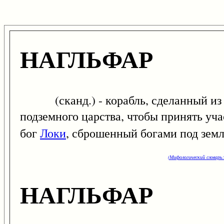
НАГЛЬФАР
(сканд.) - корабль, сделанный из но
подземного царства, чтобы принять уча
бог
Локи
, сброшенный богами под земл
(Мифологический словарь:
НАГЛЬФАР