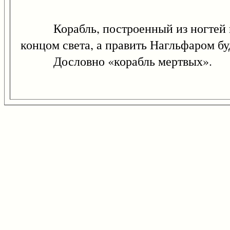
Корабль, построенный из ногтей мер
концом света, а править Нагльфаром б
Дословно «корабль мертвых».