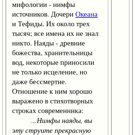
мифологии - нимфы
источников. Дочери
Океана
и Тефиды. Их около трех
тысяч; все имена их не знал
никто. Наяды - древние
божества, хранительницы
вод, некоторые приносили
не только исцеление, но
даже бессмертие.
Отношение к ним хорошо
выражено в стихотворных
строках современника:
...Нимфы наяды, вы
эту струите прекрасную