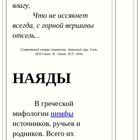
влагу,
Что не иссякнет
всегда, с горной вершины
отсель...
(Современный словарь-справочник: Античный мир. Cост.
М.И.Умнов. М.: Олимп, АСТ, 2000)
НАЯДЫ
В греческой
мифологии
нимфы
источников, ручьев и
родников. Всего их