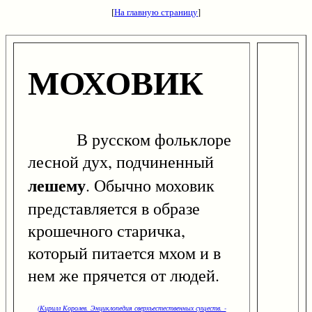
[
На главную страницу
]
МОХОВИК
В русском фольклоре
лесной дух, подчиненный
лешему
. Обычно моховик
представляется в образе
крошечного старичка,
который питается мхом и в
нем же прячется от людей.
(Кирилл Королев. Энциклопедия сверхъестественных существ. -