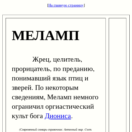
[
На главную страницу
]
МЕЛАМП
Жрец, целитель,
прорицатель, по преданию,
понимавший язык птиц и
зверей. По некоторым
сведениям, Меламп немного
ограничил оргиастический
культ бога
Диониса
.
(Современный словарь-справочник: Античный мир. Cост.