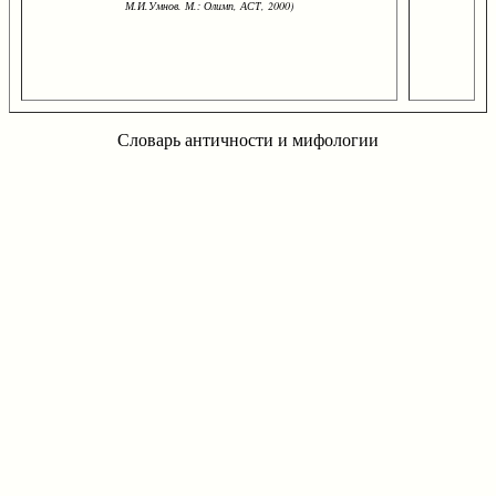
М.И.Умнов. М.: Олимп, АСТ, 2000)
Словарь античности и мифологии