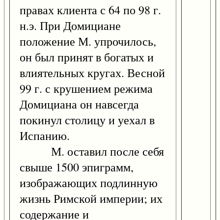
правах клиента с 64 по 98 г.
н.э. При Домициане
положение М. упрочилось,
он был принят в богатых и
влиятельных кругах. Весной
99 г. с крушением режима
Домициана он навсегда
покинул столицу и уехал в
Испанию.
М. оставил после себя
свыше 1500 эпиграмм,
изображающих подлинную
жизнь Римской империи; их
содержание и