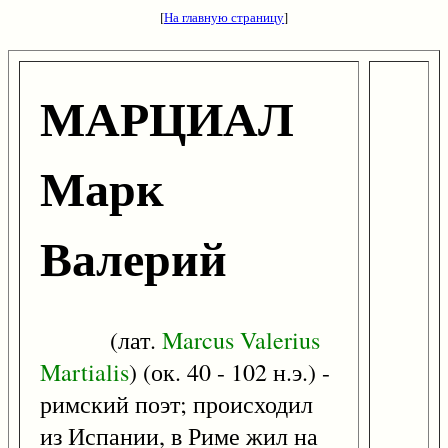
[
На главную страницу
]
МАРЦИАЛ
Марк
Валерий
(лат.
Marcus
Valerius
Martialis
) (ок. 40 - 102 н.э.) -
римский поэт; происходил
из Испании, в Риме жил на