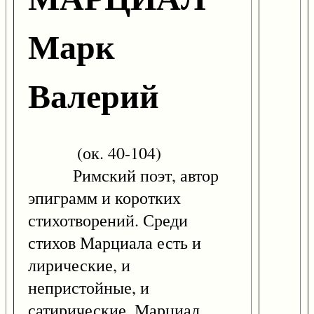
Марк
Валерий
(ок. 40-104)
Римский поэт, автор
эпиграмм и коротких
стихотворений. Среди
стихов Марциала есть и
лирические, и
непристойные, и
сатирические. Марциал