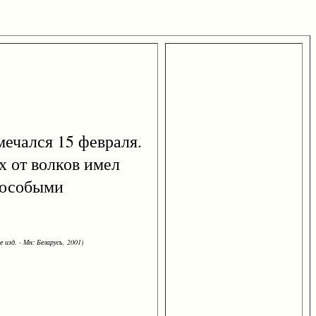
мечался 15 февраля.
х от волков имел
 особыми
 изд. - Мн: Беларусь, 2001)