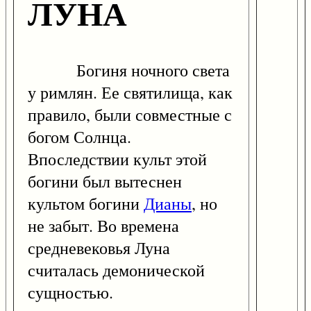
ЛУНА
Богиня ночного света
у римлян. Ее святилища, как
правило, были совместные с
богом Солнца.
Впоследствии культ этой
богини был вытеснен
культом богини
Дианы
, но
не забыт. Во времена
средневековья Луна
считалась демонической
сущностью.