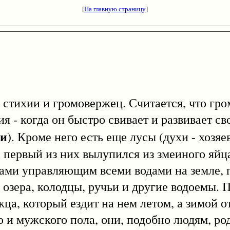
[
На главную страницу
]
 стихии и громовержец. Считается, что гро
я - когда он быстро свивает и развивает сво
ри
). Кроме него есть еще лусы (духи - хозяе
 первый из них вылупился из змеиного яйца 
гами управляющим всеми водами на земле, 
 озера, колодцы, ручьи и другие водоемы.
ца, который ездит на нем летом, а зимой от
 и мужского пола, они, подобно людям, род