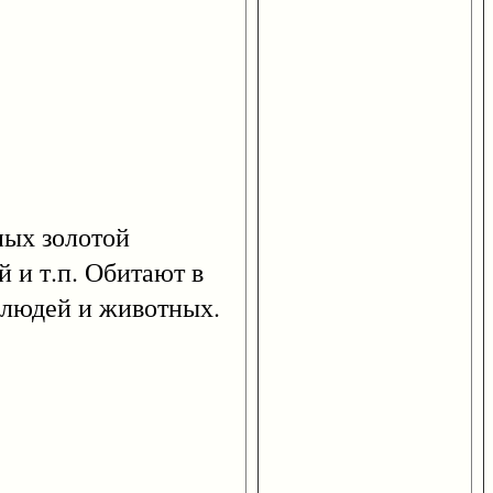
ых золотой
 и т.п. Обитают в
 людей и животных.