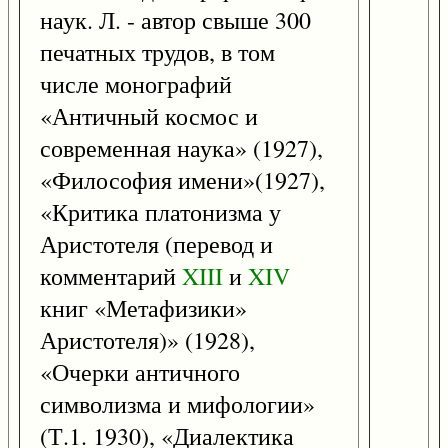
наук. Л. - автор свыше 300
печатных трудов, в том
числе монографий
«Античный космос и
современная наука» (1927),
«Философия имени»(1927),
«Критика платонизма у
Аристотеля (перевод и
комментарий
XIII
и
XIV
книг «Метафизики»
Аристотеля)» (1928),
«Очерки античного
символизма и мифологии»
(Т.1. 1930), «Диалектика