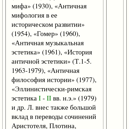
мифа» (1930), «Античная
мифология в ее
историческом развитии»
(1954), «Гомер» (1960),
«Античная музыкальная
эстетика» (1961), «История
античной эстетики» (Т.1-5.
1963-1979), «Античная
философия истории» (1977),
«Эллинистически-римская
эстетика
I
-
II
вв. н.э.» (1979)
и др. Л. внес также большой
вклад в переводы сочинений
Аристотеля, Плотина,