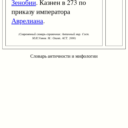
Зенобии
. Казнен в 273 по
приказу императора
Аврелиана
.
(Современный словарь-справочник: Античный мир. Cост.
М.И.Умнов. М.: Олимп, АСТ, 2000)
Словарь античности и мифологии