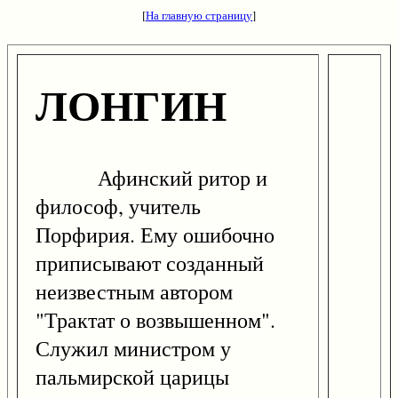
[
На главную страницу
]
ЛОНГИН
Афинский ритор и
философ, учитель
Порфирия. Ему ошибочно
приписывают созданный
неизвестным автором
"Трактат о возвышенном".
Служил министром у
пальмирской царицы