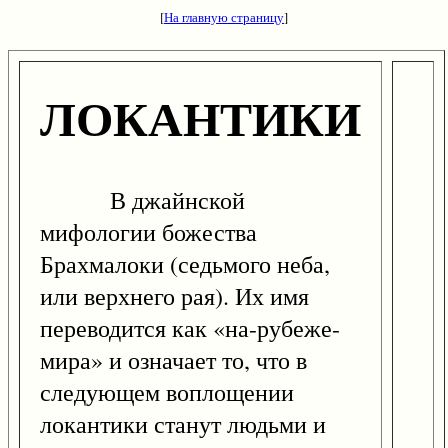
[
На главную страницу
]
ЛОКАНТИКИ
В джайнской
мифологии божества
Брахмалоки (седьмого неба,
или верхнего рая). Их имя
переводится как «на-рубеже-
мира» и означает то, что в
следующем воплощении
локантики станут людьми и