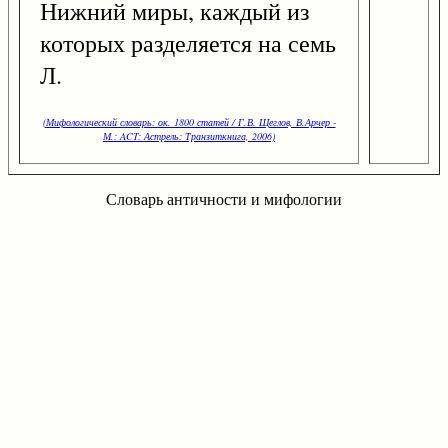
Нижний миры, каждый из
которых разделяется на семь
Л.
(Мифологический словарь: ок. 1800 статей / Г.В. Щеглов, В.Арчер -
М.: ACT: Астрель: Транзиткнига, 2006)
Словарь античности и мифологии