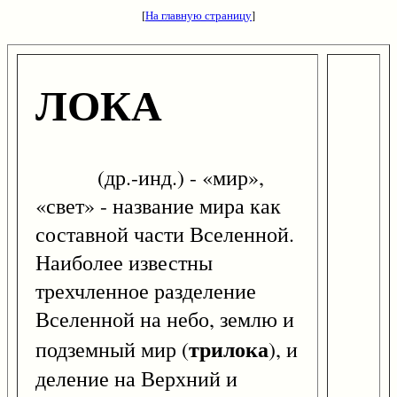
[
На главную страницу
]
ЛОКА
(др.-инд.) - «мир»,
«свет» - название мира как
составной части Вселенной.
Наиболее известны
трехчленное разделение
Вселенной на небо, землю и
трилока
подземный мир (
), и
деление на Верхний и