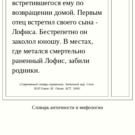
встретившегося ему по
возвращении домой. Первым
отец встретил своего сына -
Лофиса. Бестрепетно он
заколол юношу. В местах,
где метался смертельно
раненный Лофис, забили
родники.
(Современный словарь-справочник: Античный мир. Cост.
М.И.Умнов. М.: Олимп, АСТ, 2000)
Словарь античности и мифологии