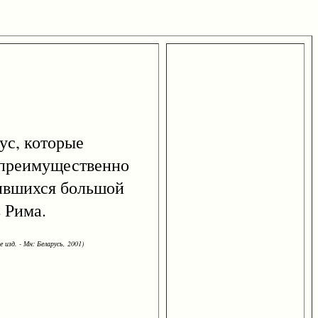
ус, которые
ь преимущественно
вившихся большой
 Рима.
 изд. - Мн: Беларусь, 2001)