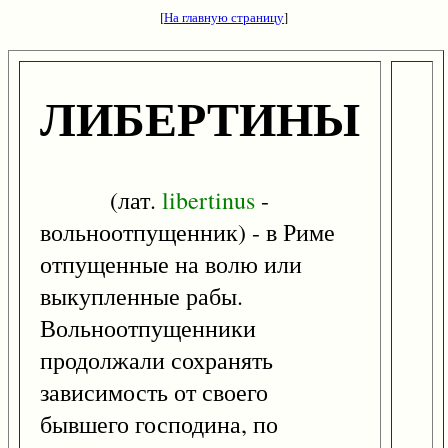
[
На главную страницу
]
ЛИБЕРТИНЫ
(лат.
libertinus
-
вольноотпущенник) - в Риме
отпущенные на волю или
выкупленные рабы.
Вольноотпущенники
продолжали сохранять
зависимость от своего
бывшего господина, по