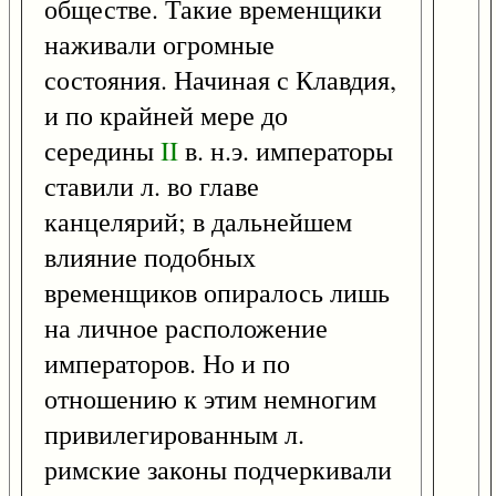
обществе. Такие временщики
наживали огромные
состояния. Начиная с Клавдия,
и по крайней мере до
середины
II
в. н.э. императоры
ставили л. во главе
канцелярий; в дальнейшем
влияние подобных
временщиков опиралось лишь
на личное расположение
императоров. Но и по
отношению к этим немногим
привилегированным л.
римские законы подчеркивали