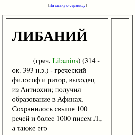
[
На главную страницу
]
ЛИБАНИЙ
(греч.
Libanios
) (314 -
ок. 393 н.э.) - греческий
философ и ритор, выходец
из Антиохии; получил
образование в Афинах.
Сохранилось свыше 100
речей и более 1000 писем Л.,
а также его