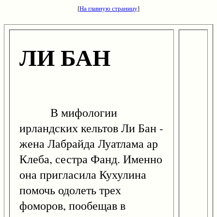
[
На главную страницу
]
ЛИ БАН
В мифологии
ирландских кельтов Ли Бан -
жена Лабрайда Луатлама ар
Клеба, сестра Фанд. Именно
она пригласила Кухулина
помочь одолеть трех
фоморов, пообещав в